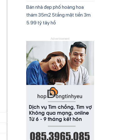
Bán nhà đẹp phố hoàng hoa
thám 35m2 5tầng mặt tiền 3m
5.99 tỷ tây hồ
Advertisement