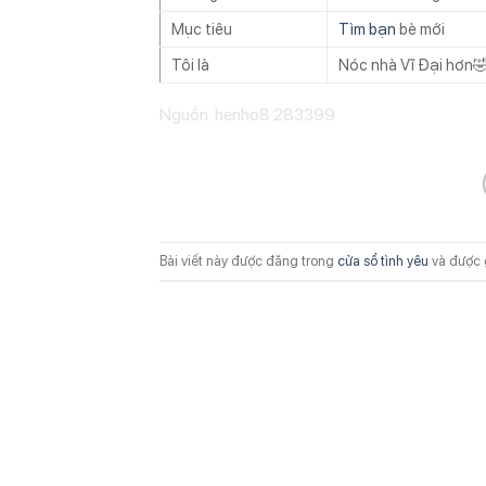
Mục tiêu
Tìm bạn
bè mới
Tôi là
Nóc nhà Vĩ Đại hơn
Nguồn: henho8 283399
Bài viết này được đăng trong
cửa sổ tình yêu
và được 