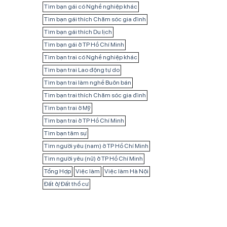
Tìm bạn gái có Nghề nghiệp khác
Tìm bạn gái thích Chăm sóc gia đình
Tìm bạn gái thích Du lịch
Tìm bạn gái ở TP Hồ Chí Minh
Tìm bạn trai có Nghề nghiệp khác
Tìm bạn trai Lao động tự do
Tìm bạn trai làm nghề Buôn bán
Tìm bạn trai thích Chăm sóc gia đình
Tìm bạn trai ở Mỹ
Tìm bạn trai ở TP Hồ Chí Minh
Tìm bạn tâm sự
Tìm người yêu (nam) ở TP Hồ Chí Minh
Tìm người yêu (nữ) ở TP Hồ Chí Minh
Tổng Hợp
Việc làm
Việc làm Hà Nội
Đất ở/ Đất thổ cư