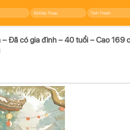
 Đã có gia đình – 40 tuổi – Cao 169 
g