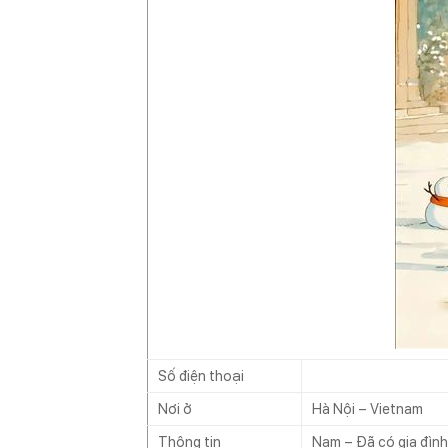
Số điện thoại
Nơi ở
Hà Nội – Vietnam
Thông tin
Nam – Đã có gia đình