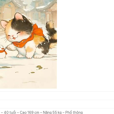
 – 40 tuổi – Cao 169 cm – Nặng 55 kg – Phổ thông