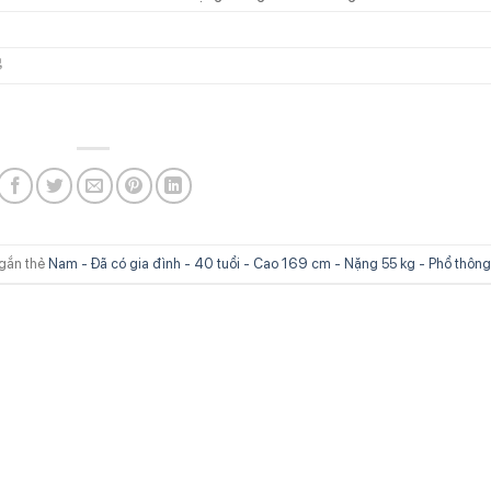

gắn thẻ
Nam - Đã có gia đình - 40 tuổi - Cao 169 cm - Nặng 55 kg - Phổ thông