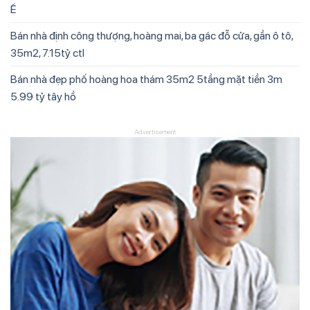
Ế
Bán nhà định công thượng, hoàng mai, ba gác đỗ cửa, gần ô tô,
35m2, 7.15tỷ ctl
Bán nhà đẹp phố hoàng hoa thám 35m2 5tầng mặt tiền 3m
5.99 tỷ tây hồ
Advertisement