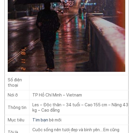
Số điện
thoại
Nơi ở
TP Hồ Chí Minh – Vietnam
Les – Độc thân – 34 tuổi – Cao 155 cm – Nặng 43
Thông tin
kg – Cao đẳng
Mục tiêu
Tìm bạn
bè mới
Cuộc sống nên tươi đẹp và bình yên….Em cũng
Tôi là